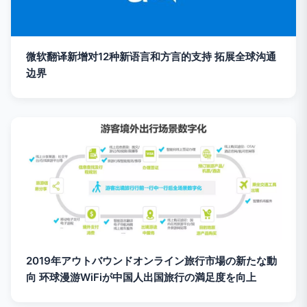
微软翻译新增对12种新语言和方言的支持 拓展全球沟通
边界
2019年アウトバウンドオンライン旅行市場の新たな動
向 环球漫游WiFiが中国人出国旅行の満足度を向上