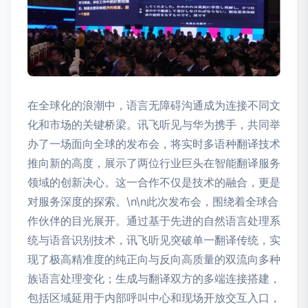
在全球化的浪潮中，语言无障碍沟通成为连接不同文
化和市场的关键桥梁。讯飞听见与华为携手，共同举
办了一场面向全球的发布会，将实时多语种翻译技术
推向新的高度，展示了两位行业巨头在智能翻译服务
领域的创新决心。这一合作不仅是技术的融合，更是
对服务深度的探索。\n\n此次发布会，围绕着全球合
作伙伴的目光展开。通过基于先进的自然语言处理系
统与语音识别技术，讯飞听见突破单一翻译传统，实
现了极高精准度的纯正向与反向高质量的双流向多种
族语言处理变化；生成与翻译双方的多端连接搭建，
包括区域延用于内部呼叫中心和现场开放交互入口，