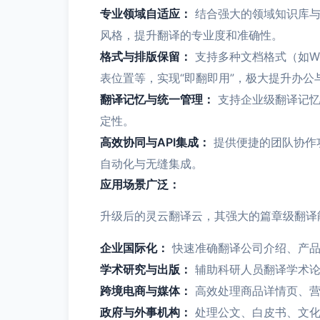
专业领域自适应：
结合强大的领域知识库与
风格，提升翻译的专业度和准确性。
格式与排版保留：
支持多种文档格式（如Wo
表位置等，实现“即翻即用”，极大提升办公
翻译记忆与统一管理：
支持企业级翻译记忆
定性。
高效协同与API集成：
提供便捷的团队协作
自动化与无缝集成。
应用场景广泛：
升级后的灵云翻译云，其强大的篇章级翻译
企业国际化：
快速准确翻译公司介绍、产品
学术研究与出版：
辅助科研人员翻译学术论
跨境电商与媒体：
高效处理商品详情页、营
政府与外事机构：
处理公文、白皮书、文化