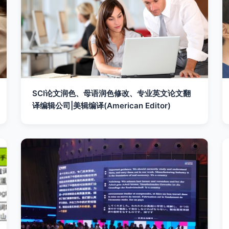
SCI论文润色、母语润色修改、专业英文论文翻
译编辑公司|美辑编译(American Editor)